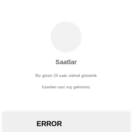
Saatlar
Biz günün 24 saatı xidmət göstəririk
İstənilən vaxt xoş gəlmisiniz