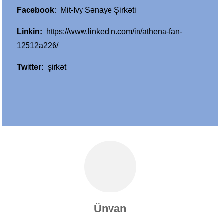
Facebook
:
Mit-Ivy Sənaye Şirkəti
Linkin
:
https://www.linkedin.com/in/athena-fan-
12512a226/
Twitter
:
şirkət
Ünvan