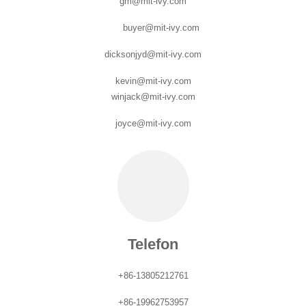
gm@mit-ivy.com
buyer@mit-ivy.com
dicksonjyd@mit-ivy.com
kevin@mit-ivy.com
winjack@mit-ivy.com
joyce@mit-ivy.com
Telefon
+86-13805212761
+86-19962753957